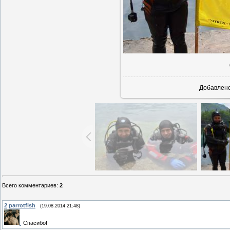
В реально
Добавлен
Всего комментариев
:
2
2
parrotfish
(19.08.2014 21:48)
Спасибо!