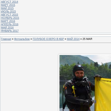
АВГУСТ 2014
МАРТ 2015
МАЙ 2015
ИЮЛЬ 2015
АВГУСТ 2015
НОЯБРЬ 2015
МАРТ 2016
АПРЕЛЬ 2016
МАЙ 2016
ЯНВАРЬ 2017
Главная
»
Фотоальбом
»
ГОЛУБОЕ ОЗЕРО В КБР
»
МАЙ 2014
» 25 МАЯ