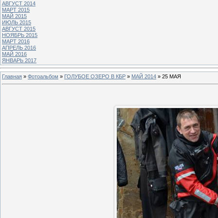
АВГУСТ 2014
МАРТ 2015
МАЙ 2015
ИЮЛЬ 2015
АВГУСТ 2015
НОЯБРЬ 2015
МАРТ 2016
АПРЕЛЬ 2016
МАЙ 2016
ЯНВАРЬ 2017
Главная
»
Фотоальбом
»
ГОЛУБОЕ ОЗЕРО В КБР
»
МАЙ 2014
» 25 МАЯ