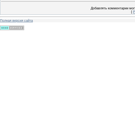
Добавлять комментарии могу
[
Р
Полная версия сайта