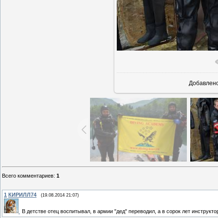
В реально
Добавлен
Всего комментариев
:
1
1
КИРИЛЛ74
(19.08.2014 21:07)
В детстве отец воспитывал, в армии "дед" переводил, а в сорок лет инструк