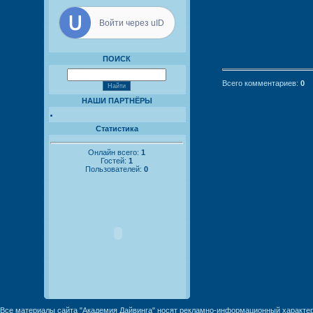
Войти через uID
ПОИСК
Всего комментариев
:
0
НАШИ ПАРТНЁРЫ
Статистика
Онлайн всего:
1
Гостей:
1
Пользователей:
0
Все материалы сайта "Академия Дайвинга" носят рекламно-информационный характер