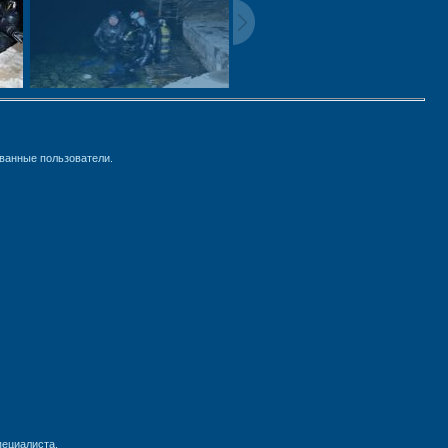
ванные пользователи.
пециалиста.