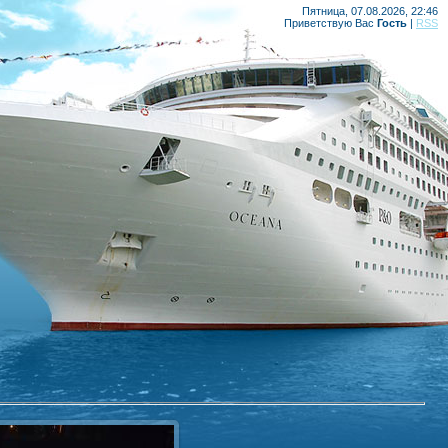
Пятница, 07.08.2026, 22:46
Приветствую Вас
Гость
|
RSS