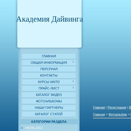
Академия Дайвинга
ГЛАВНАЯ
ОБЩАЯ ИНФОРМАЦИЯ
ПЕРСРНАЛ
КОНТАКТЫ
КУРСЫ IANTD
ПРАЙС-ЛИСТ
КАТАЛОГ ВИДЕО
ФОТОАЛЬБОМЫ
Главная
|
Регистрация
|
В
НАШИ ПАРТНЕРЫ
КАТАЛОГ СТАТЕЙ
Главная
»
Фотоальбом
»
КАТЕГОРИИ РАЗДЕЛА
ИЮЛЬ 2012