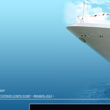
ход
ГОЛУБОЕ ОЗЕРО В КБР
»
ДЕКАБРЬ 2013
»