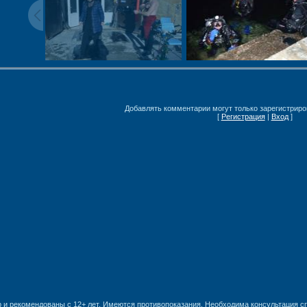
Добавлять комментарии могут только зарегистриро
[
Регистрация
|
Вход
]
 и рекомендованы с 12+ лет. Имеются противопоказания. Необходима консультация с