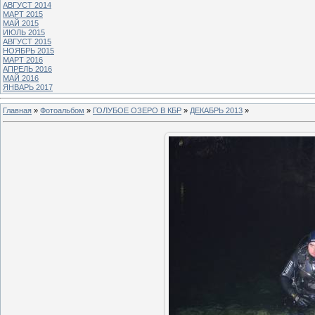
АВГУСТ 2014
МАРТ 2015
МАЙ 2015
ИЮЛЬ 2015
АВГУСТ 2015
НОЯБРЬ 2015
МАРТ 2016
АПРЕЛЬ 2016
МАЙ 2016
ЯНВАРЬ 2017
Главная
»
Фотоальбом
»
ГОЛУБОЕ ОЗЕРО В КБР
»
ДЕКАБРЬ 2013
»