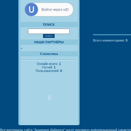
Войти через uID
ПОИСК
Всего комментариев
:
0
НАШИ ПАРТНЁРЫ
Статистика
Онлайн всего:
1
Гостей:
1
Пользователей:
0
Все материалы сайта "Академия Дайвинга" носят рекламно-информационный характер