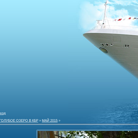
ход
ГОЛУБОЕ ОЗЕРО В КБР
»
МАЙ 2015
»