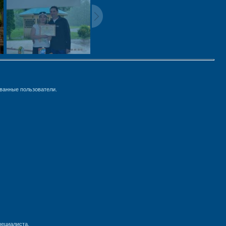
ванные пользователи.
пециалиста.