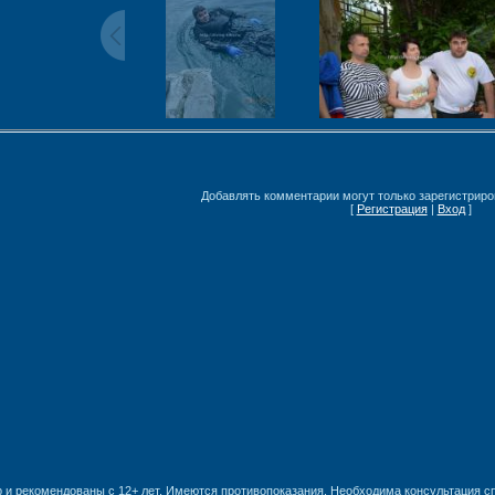
Добавлять комментарии могут только зарегистриро
[
Регистрация
|
Вход
]
 и рекомендованы с 12+ лет. Имеются противопоказания. Необходима консультация с