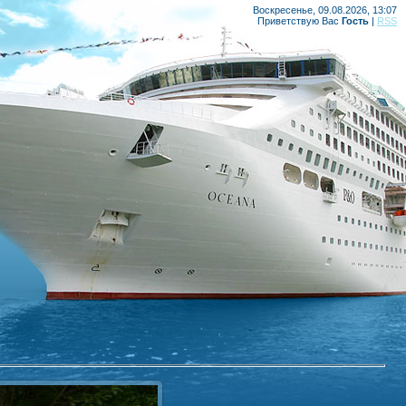
Воскресенье, 09.08.2026, 13:07
Приветствую Вас
Гость
|
RSS