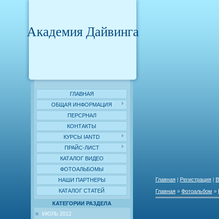
Академия Дайвинга
ГЛАВНАЯ
ОБЩАЯ ИНФОРМАЦИЯ
ПЕРСРНАЛ
КОНТАКТЫ
КУРСЫ IANTD
ПРАЙС-ЛИСТ
КАТАЛОГ ВИДЕО
ФОТОАЛЬБОМЫ
Главная
|
Регистрация
|
В
НАШИ ПАРТНЕРЫ
КАТАЛОГ СТАТЕЙ
Главная
»
Фотоальбом
»
КАТЕГОРИИ РАЗДЕЛА
ИЮЛЬ 2012