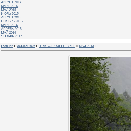
АВГУСТ 2014
МАРТ 2015
МАЙ 2015
ИЮЛЬ 2015
АВГУСТ 2015
НОЯБРЬ 2015
МАРТ 2016
АПРЕЛЬ 2016
МАЙ 2016
ЯНВАРЬ 2017
Главная
»
Фотоальбом
»
ГОЛУБОЕ ОЗЕРО В КБР
»
МАЙ 2013
»