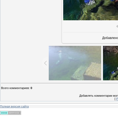
В реально
Добавлен
Всего комментариев
:
0
Добавлять комментарии могу
[
Р
Полная версия сайта