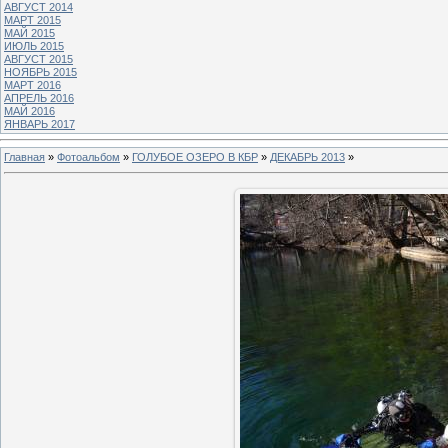
АВГУСТ 2014
МАРТ 2015
МАЙ 2015
ИЮЛЬ 2015
АВГУСТ 2015
НОЯБРЬ 2015
МАРТ 2016
АПРЕЛЬ 2016
МАЙ 2016
ЯНВАРЬ 2017
Главная
»
Фотоальбом
»
ГОЛУБОЕ ОЗЕРО В КБР
»
ДЕКАБРЬ 2013
»