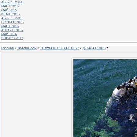
АВГУСТ 2014
МАРТ 2015
МАЙ 2015
ИЮЛЬ 2015
АВГУСТ 2015
НОЯБРЬ 2015
МАРТ 2016
АПРЕЛЬ 2016
МАЙ 2016
ЯНВАРЬ 2017
Главная
»
Фотоальбом
»
ГОЛУБОЕ ОЗЕРО В КБР
»
ДЕКАБРЬ 2013
»