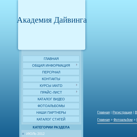
Академия Дайвинга
ГЛАВНАЯ
ОБЩАЯ ИНФОРМАЦИЯ
ПЕРСРНАЛ
КОНТАКТЫ
КУРСЫ IANTD
ПРАЙС-ЛИСТ
КАТАЛОГ ВИДЕО
ФОТОАЛЬБОМЫ
Главная
|
Регистрация
|
В
НАШИ ПАРТНЕРЫ
КАТАЛОГ СТАТЕЙ
Главная
»
Фотоальбом
»
КАТЕГОРИИ РАЗДЕЛА
ИЮЛЬ 2012