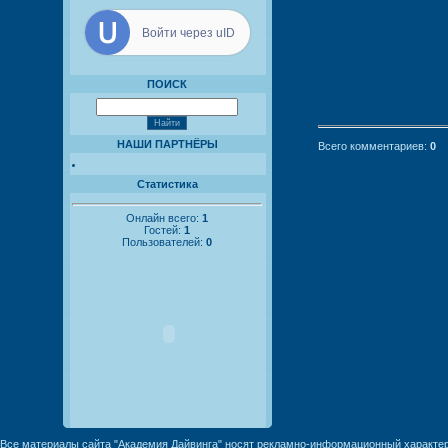
Войти через uID
ПОИСК
НАШИ ПАРТНЁРЫ
Всего комментариев
:
0
Статистика
Онлайн всего:
1
Гостей:
1
Пользователей:
0
Все материалы сайта "Академия Дайвинга" носят рекламно-информационный характер