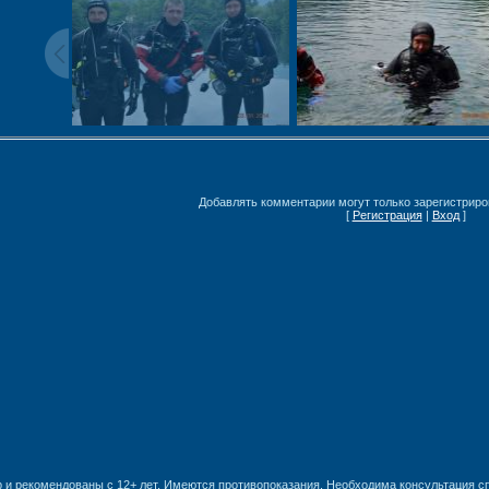
Добавлять комментарии могут только зарегистриро
[
Регистрация
|
Вход
]
 и рекомендованы с 12+ лет. Имеются противопоказания. Необходима консультация с