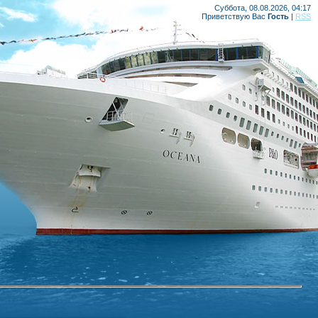
Суббота, 08.08.2026, 04:17
Приветствую Вас
Гость
|
RSS