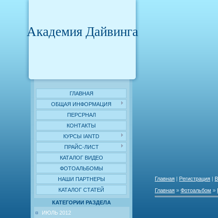
Академия Дайвинга
ГЛАВНАЯ
ОБЩАЯ ИНФОРМАЦИЯ
ПЕРСРНАЛ
КОНТАКТЫ
КУРСЫ IANTD
ПРАЙС-ЛИСТ
КАТАЛОГ ВИДЕО
ФОТОАЛЬБОМЫ
Главная
|
Регистрация
|
В
НАШИ ПАРТНЕРЫ
КАТАЛОГ СТАТЕЙ
Главная
»
Фотоальбом
»
КАТЕГОРИИ РАЗДЕЛА
ИЮЛЬ 2012