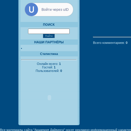
Войти через uID
ПОИСК
НАШИ ПАРТНЁРЫ
Всего комментариев
:
0
Статистика
Онлайн всего:
1
Гостей:
1
Пользователей:
0
Все материалы сайта "Академия Дайвинга" носят рекламно-информационный характер