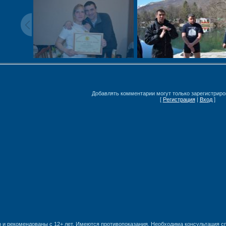
Добавлять комментарии могут только зарегистриро
[
Регистрация
|
Вход
]
 и рекомендованы с 12+ лет. Имеются противопоказания. Необходима консультация с