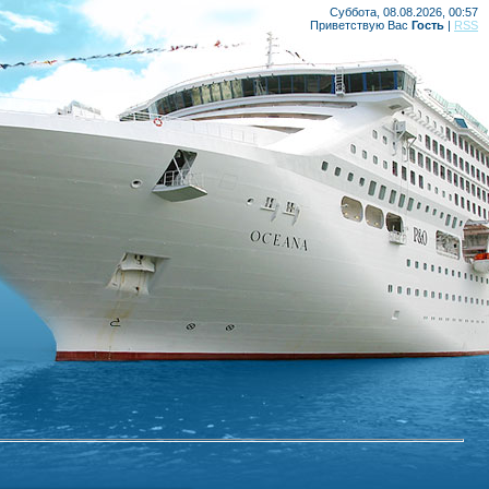
Суббота, 08.08.2026, 00:57
Приветствую Вас
Гость
|
RSS