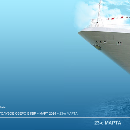
ход
ГОЛУБОЕ ОЗЕРО В КБР
»
МАРТ 2014
» 23-е МАРТА
23-е МАРТА