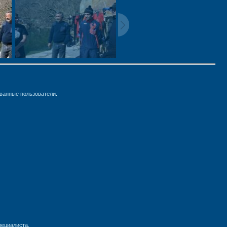
ванные пользователи.
пециалиста.