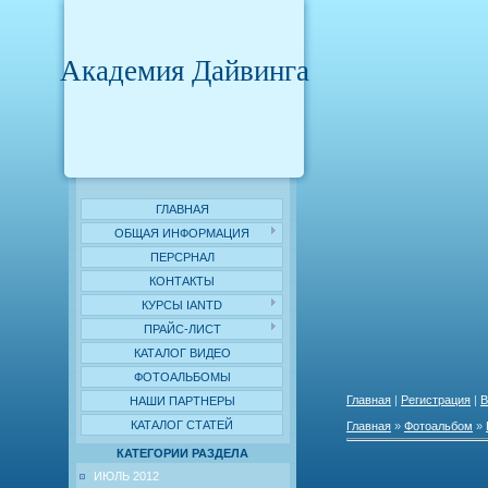
Академия Дайвинга
ГЛАВНАЯ
ОБЩАЯ ИНФОРМАЦИЯ
ПЕРСРНАЛ
КОНТАКТЫ
КУРСЫ IANTD
ПРАЙС-ЛИСТ
КАТАЛОГ ВИДЕО
ФОТОАЛЬБОМЫ
Главная
|
Регистрация
|
В
НАШИ ПАРТНЕРЫ
КАТАЛОГ СТАТЕЙ
Главная
»
Фотоальбом
»
КАТЕГОРИИ РАЗДЕЛА
ИЮЛЬ 2012