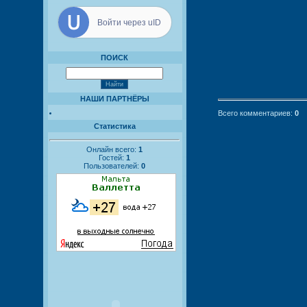
Войти через uID
ПОИСК
НАШИ ПАРТНЁРЫ
Всего комментариев
:
0
Статистика
Онлайн всего:
1
Гостей:
1
Пользователей:
0