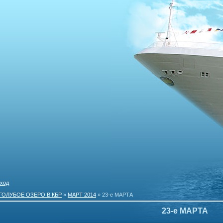
ход
ГОЛУБОЕ ОЗЕРО В КБР
»
МАРТ 2014
» 23-е МАРТА
23-е МАРТА