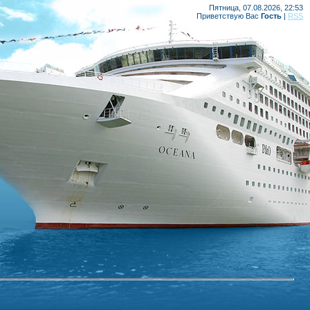
Пятница, 07.08.2026, 22:53
Приветствую Вас
Гость
|
RSS