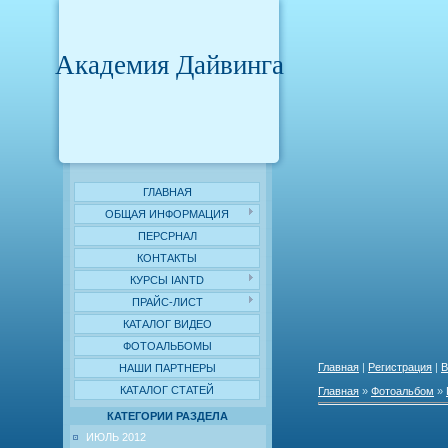
Академия Дайвинга
ГЛАВНАЯ
ОБЩАЯ ИНФОРМАЦИЯ
ПЕРСРНАЛ
КОНТАКТЫ
КУРСЫ IANTD
ПРАЙС-ЛИСТ
КАТАЛОГ ВИДЕО
ФОТОАЛЬБОМЫ
Главная
|
Регистрация
|
В
НАШИ ПАРТНЕРЫ
КАТАЛОГ СТАТЕЙ
Главная
»
Фотоальбом
»
КАТЕГОРИИ РАЗДЕЛА
ИЮЛЬ 2012