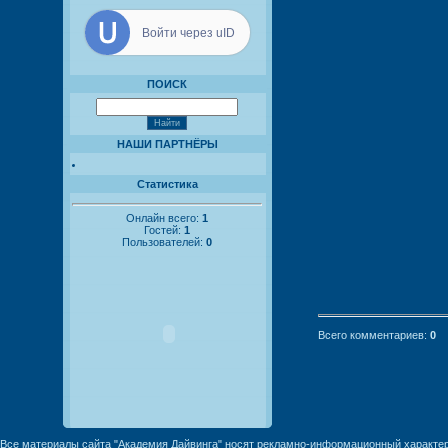
Войти через uID
ПОИСК
НАШИ ПАРТНЁРЫ
Статистика
Онлайн всего:
1
Гостей:
1
Пользователей:
0
Всего комментариев
:
0
Все материалы сайта "Академия Дайвинга" носят рекламно-информационный характер