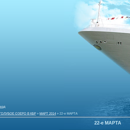
ход
ГОЛУБОЕ ОЗЕРО В КБР
»
МАРТ 2014
» 22-е МАРТА
22-е МАРТА