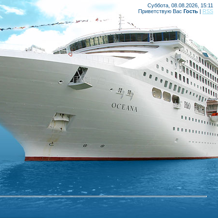
Суббота, 08.08.2026, 15:11
Приветствую Вас
Гость
|
RSS