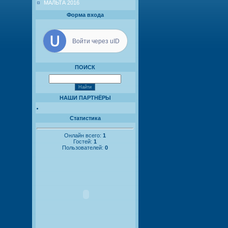
МАЛЬТА 2016
Форма входа
Войти через uID
ПОИСК
НАШИ ПАРТНЁРЫ
Статистика
Онлайн всего:
1
Гостей:
1
Пользователей:
0