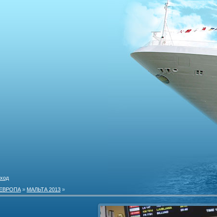
ход
ЕВРОПА
»
МАЛЬТА 2013
»