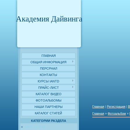
Академия Дайвинга
ГЛАВНАЯ
ОБЩАЯ ИНФОРМАЦИЯ
ПЕРСРНАЛ
КОНТАКТЫ
КУРСЫ IANTD
ПРАЙС-ЛИСТ
КАТАЛОГ ВИДЕО
ФОТОАЛЬБОМЫ
Главная
|
Регистрация
|
В
НАШИ ПАРТНЕРЫ
КАТАЛОГ СТАТЕЙ
Главная
»
Фотоальбом
»
КАТЕГОРИИ РАЗДЕЛА
МАЛЬТА 2013