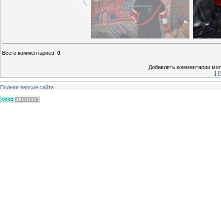
Всего комментариев
:
0
Добавлять комментарии могу
[
Р
Полная версия сайта