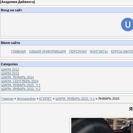
[
Академия Дайвинга
]
Вход на сайт
Меню сайта
ГЛАВНАЯ
ОБЩАЯ ИНФОРМАЦИЯ
ПЕРСРНАЛ
КОНТАКТЫ
КУРСЫ IANTD
Categories
ШАРМ 2012
ШАРМ 2013
ШАРМ. ЯНВАРЬ 2014
ШАРМ. СЕНТЯБРЬ 2014
ШАРМ. ЯНВАРЬ 2015. Ч 1
ШАРМ. ЯНВАРЬ 2015. Ч 2
Главная
»
Фотоальбом
»
ЕГИПЕТ
»
ШАРМ. ЯНВАРЬ 2015. Ч 1
» ЯНВАРЬ 2015
Я