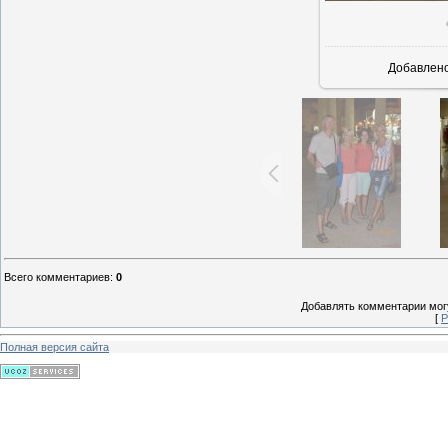
В реально
Добавлен
Всего комментариев
:
0
Добавлять комментарии могу
[
Р
Полная версия сайта