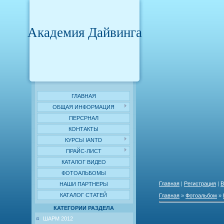
Академия Дайвинга
ГЛАВНАЯ
ОБЩАЯ ИНФОРМАЦИЯ
ПЕРСРНАЛ
КОНТАКТЫ
КУРСЫ IANTD
ПРАЙС-ЛИСТ
КАТАЛОГ ВИДЕО
ФОТОАЛЬБОМЫ
Главная
|
Регистрация
|
В
НАШИ ПАРТНЕРЫ
КАТАЛОГ СТАТЕЙ
Главная
»
Фотоальбом
»
КАТЕГОРИИ РАЗДЕЛА
ШАРМ 2012