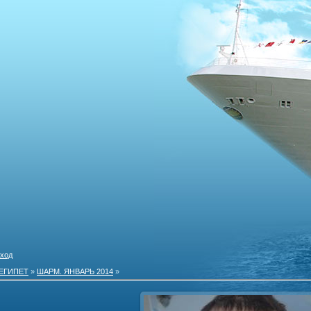
ход
ЕГИПЕТ
»
ШАРМ. ЯНВАРЬ 2014
»