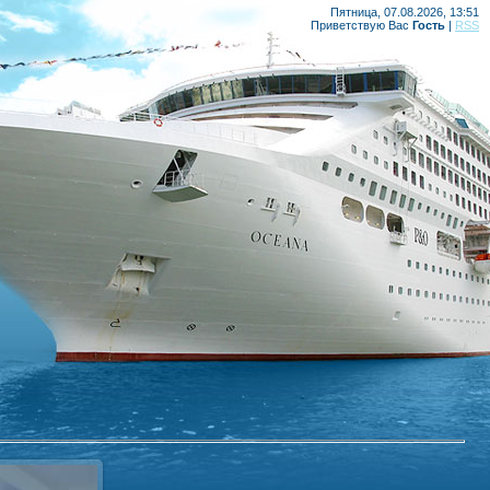
Пятница, 07.08.2026, 13:51
Приветствую Вас
Гость
|
RSS