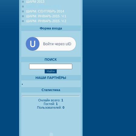
ШАРМ 2013
ШАРМ. ЯНВАРЬ 2014
ШАРМ. СЕНТЯБРЬ 2014
ШАРМ. ЯНВАРЬ 2015. Ч 1
ШАРМ. ЯНВАРЬ 2015. Ч 2
Форма входа
Войти через uID
ПОИСК
НАШИ ПАРТНЁРЫ
Статистика
Онлайн всего:
1
Гостей:
1
Пользователей:
0