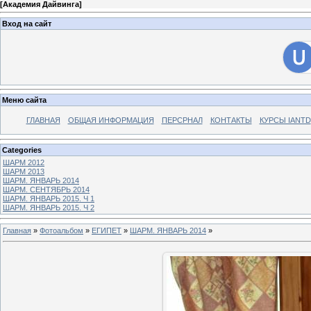
[
Академия Дайвинга
]
Вход на сайт
Меню сайта
ГЛАВНАЯ
ОБЩАЯ ИНФОРМАЦИЯ
ПЕРСРНАЛ
КОНТАКТЫ
КУРСЫ IANTD
Categories
ШАРМ 2012
ШАРМ 2013
ШАРМ. ЯНВАРЬ 2014
ШАРМ. СЕНТЯБРЬ 2014
ШАРМ. ЯНВАРЬ 2015. Ч 1
ШАРМ. ЯНВАРЬ 2015. Ч 2
Главная
»
Фотоальбом
»
ЕГИПЕТ
»
ШАРМ. ЯНВАРЬ 2014
»