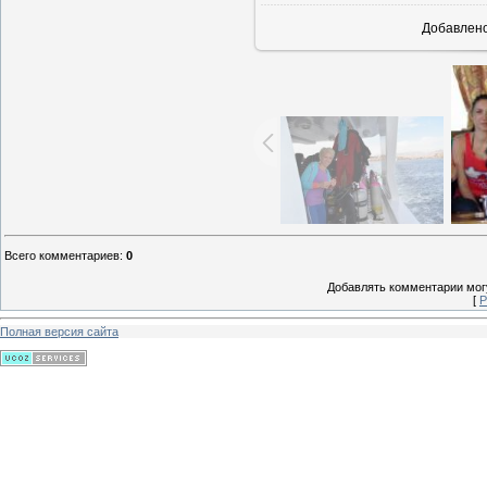
Добавлен
Всего комментариев
:
0
Добавлять комментарии могу
[
Р
Полная версия сайта