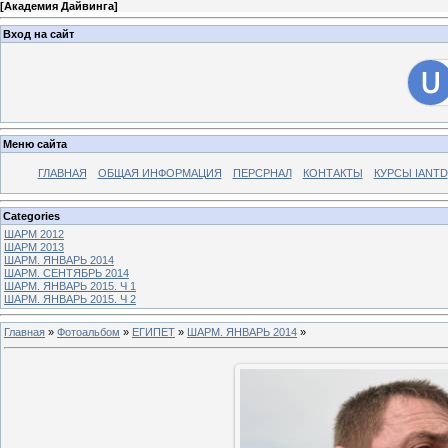
[
Академия Дайвинга
]
Вход на сайт
Меню сайта
ГЛАВНАЯ
ОБЩАЯ ИНФОРМАЦИЯ
ПЕРСРНАЛ
КОНТАКТЫ
КУРСЫ IANTD
Categories
ШАРМ 2012
ШАРМ 2013
ШАРМ. ЯНВАРЬ 2014
ШАРМ. СЕНТЯБРЬ 2014
ШАРМ. ЯНВАРЬ 2015. Ч 1
ШАРМ. ЯНВАРЬ 2015. Ч 2
Главная
»
Фотоальбом
»
ЕГИПЕТ
»
ШАРМ. ЯНВАРЬ 2014
»