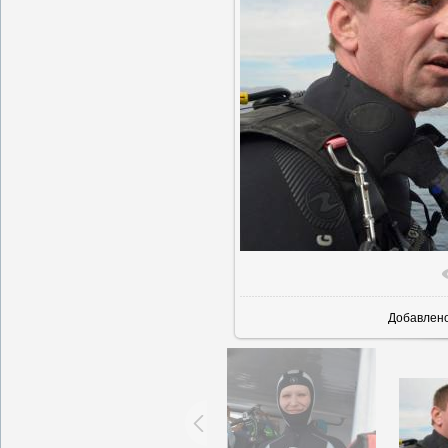
В реально
Добавлен