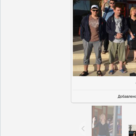
В реально
Добавлен