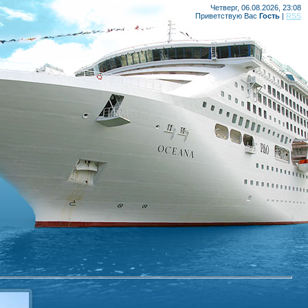
Четверг, 06.08.2026, 23:08
Приветствую Вас
Гость
|
RSS