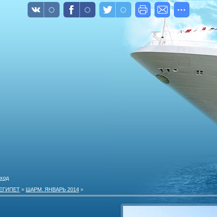
ход
ЕГИПЕТ
»
ШАРМ. ЯНВАРЬ 2014
»