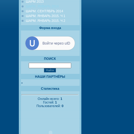
ШАРМ 2013
ШАРМ. ЯНВАРЬ 2014
ШАРМ. СЕНТЯБРЬ 2014
ШАРМ. ЯНВАРЬ 2015. Ч 1
ШАРМ. ЯНВАРЬ 2015. Ч 2
Форма входа
Войти через uID
ПОИСК
НАШИ ПАРТНЁРЫ
Статистика
Онлайн всего:
1
Гостей:
1
Пользователей:
0