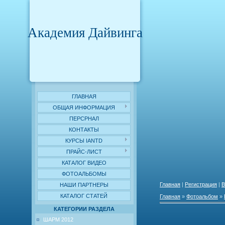
Академия Дайвинга
ГЛАВНАЯ
ОБЩАЯ ИНФОРМАЦИЯ
ПЕРСРНАЛ
КОНТАКТЫ
КУРСЫ IANTD
ПРАЙС-ЛИСТ
КАТАЛОГ ВИДЕО
ФОТОАЛЬБОМЫ
Главная
|
Регистрация
|
В
НАШИ ПАРТНЕРЫ
КАТАЛОГ СТАТЕЙ
Главная
»
Фотоальбом
»
КАТЕГОРИИ РАЗДЕЛА
ШАРМ 2012