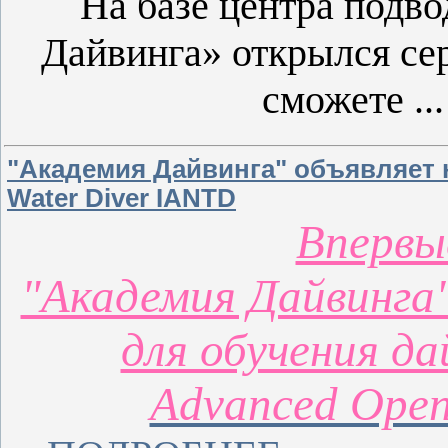
На базе центра подв
Дайвинга» открылся се
сможете
..
"Академия Дайвинга" объявляет 
Water Diver IANTD
Впервы
"Академия Дайвинга"
для обучения да
Advanced Open