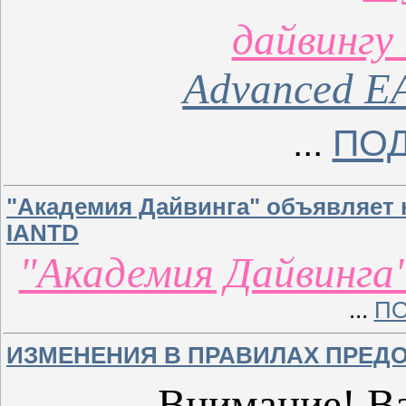
дайвингу
Advanced E
...
ПОД
"Академия Дайвинга" объявляет н
IANTD
"Академия Дайвинга
...
ПО
ИЗМЕНЕНИЯ В ПРАВИЛАХ ПРЕДО
Внимание! В